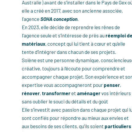
Australie ) avant de s’installer dans le Pays de Gex o
elle a créé en 2017, avec son ancienne associée,
l’agence
SOHA conception
.
En 2023, elle décide de reprendre les rênes de
l’agence seule et s’intéresse de près au
réemploi d
matériaux
, concept qui lui tient à cœur et qu’elle
tente d’intégrer dans chacun de ses projets.
Solène est une personne dynamique, consciencieus
créative, toujours à l’écoute pour comprendre et
accompagner chaque projet. Son expérience et so
expertise vous accompagneront pour
penser
,
rénover
,
transformer
et
aménager
vos intérieurs
sans oublier le souci du détails et du goût
Elle s’investit avec passion dans chaque projet qui lu
sont confiés pour répondre au mieux aux envies et
aux besoins de ses clients, qu’ils soient
particuliers