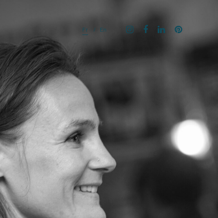
Fr
En