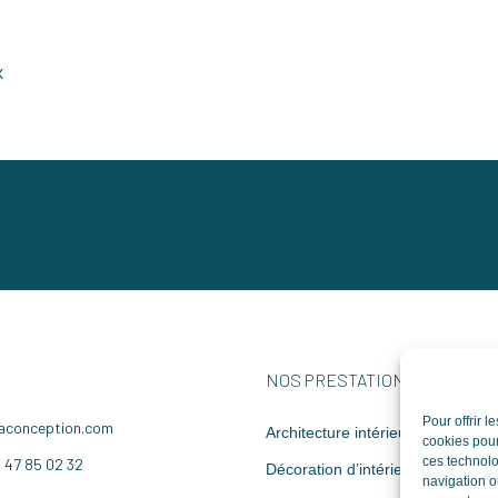
x
NOS PRESTATIONS
Pour offrir 
conception.com
Architecture intérieure
cookies pour
ces technolo
6 47 85 02 32
Décoration d’intérieur
navigation ou