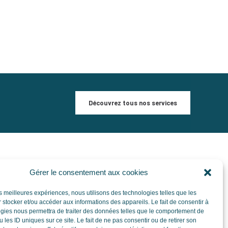
Découvrez tous nos services
Gérer le consentement aux cookies
DÉCOUVREZ NOS PARTENARIATS
les meilleures expériences, nous utilisons des technologies telles que les
Nos partenaires
 stocker et/ou accéder aux informations des appareils. Le fait de consentir à
gies nous permettra de traiter des données telles que le comportement de
 les ID uniques sur ce site. Le fait de ne pas consentir ou de retirer son